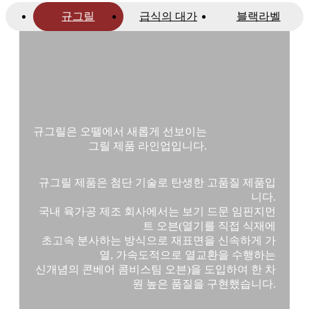
규그릴
급식의 대가
블랙라벨
규그릴은 오뗄에서 새롭게 선보이는
그릴 제품 라인업입니다.
규그릴 제품은 첨단 기술로 탄생한 고품질 제품입
니다.
국내 육가공 제조 회사에서는 보기 드문 임핀지먼
트 오븐(열기를 직접 식재에
초고속 분사하는 방식으로 재표면을 신속하게 가
열, 가속도적으로 열교환을 수행하는
신개념의 콘베어 콤비스팀 오븐)을 도입하여 한 차
원 높은 품질을 구현했습니다.