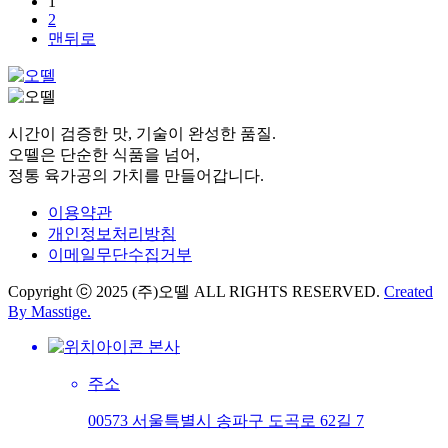
1
2
맨뒤로
시간이 검증한 맛, 기술이 완성한 품질.
오뗄은 단순한 식품을 넘어,
정통 육가공의 가치를 만들어갑니다.
이용약관
개인정보처리방침
이메일무단수집거부
Copyright ⓒ 2025 (주)오뗄 ALL RIGHTS RESERVED.
Created
By
Masstige.
본사
주소
00573 서울특별시 송파구 도곡로 62길 7