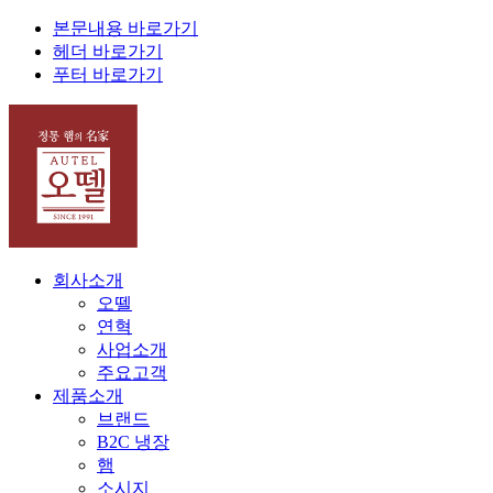
본문내용 바로가기
헤더 바로가기
푸터 바로가기
회사소개
오뗄
연혁
사업소개
주요고객
제품소개
브랜드
B2C 냉장
햄
소시지